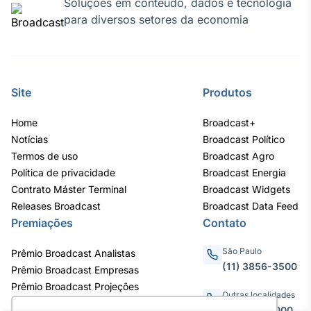
Soluções em conteúdo, dados e tecnologia
para diversos setores da economia
Site
Produtos
Home
Broadcast+
Notícias
Broadcast Político
Termos de uso
Broadcast Agro
Política de privacidade
Broadcast Energia
Contrato Máster Terminal
Broadcast Widgets
Releases Broadcast
Broadcast Data Feed
Premiações
Contato
São Paulo
Prêmio Broadcast Analistas
(11) 3856-3500
Prêmio Broadcast Empresas
Prêmio Broadcast Projeções
Outras localidades
0800.011.3000