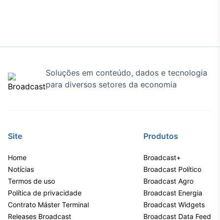
IA
Em breve
Soluções em conteúdo, dados e tecnologia
para diversos setores da economia
BroadFast
Em breve
Site
Produtos
Home
Broadcast+
Gestão de
Notícias
Broadcast Político
Investimentos
Termos de uso
Broadcast Agro
Em breve
Política de privacidade
Broadcast Energia
Contrato Máster Terminal
Broadcast Widgets
Releases Broadcast
Broadcast Data Feed