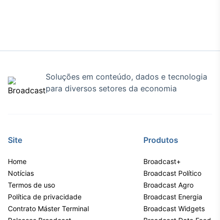
Tokenização
de ativos
Em breve
Soluções em conteúdo, dados e tecnologia
Crédito
para diversos setores da economia
Em breve
Site
Produtos
Home
Broadcast+
Notícias
Broadcast Político
Termos de uso
Broadcast Agro
Política de privacidade
Broadcast Energia
Contrato Máster Terminal
Broadcast Widgets