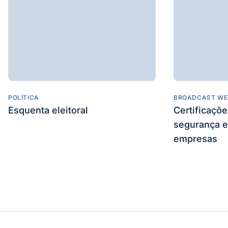
POLÍTICA
BROADCAST WE
Esquenta eleitoral
Certificaçõ
segurança e
empresas