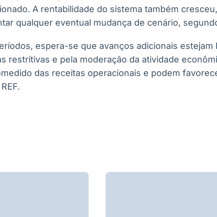
ionado. A rentabilidade do sistema também cresceu,
ntar qualquer eventual mudança de cenário, segundo
eríodos, espera-se que avanços adicionais estejam l
as restritivas e pela moderação da atividade econôm
omedido das receitas operacionais e podem favorec
 REF.