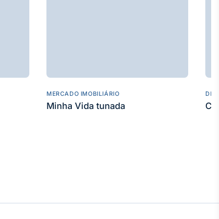
MERCADO IMOBILIÁRIO
DES
Minha Vida tunada
Co