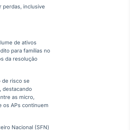
 perdas, inclusive
olume de ativos
ito para famílias no
s da resolução
 de risco se
a, destacando
ntre as micro,
ue os APs continuem
eiro Nacional (SFN)