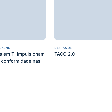
EKEND
DESTAQUE
es em TI impulsionam
TACO 2.0
 conformidade nas