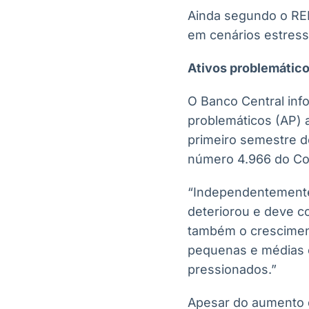
Ainda segundo o REF,
em cenários estress
Ativos problemático
O Banco Central inf
problemáticos (AP) 
primeiro semestre 
número 4.966 do Co
“Independentemente 
deteriorou e deve co
também o cresciment
pequenas e médias e
pressionados.”
Apesar do aumento d