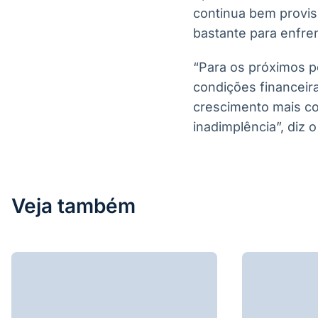
continua bem provis
bastante para enfre
“Para os próximos p
condições financeir
crescimento mais c
inadimplência”, diz o
Veja também