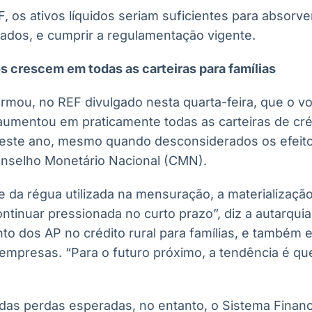
 os ativos líquidos seriam suficientes para absorver
ados, e cumprir a regulamentação vigente.
s crescem em todas as carteiras para famílias
ormou, no REF divulgado nesta quarta-feira, que o v
aumentou em praticamente todas as carteiras de créd
deste ano, mesmo quando desconsiderados os efeito
nselho Monetário Nacional (CMN).
da régua utilizada na mensuração, a materialização
ntinuar pressionada no curto prazo”, diz a autarqui
o dos AP no crédito rural para famílias, e também e
mpresas. “Para o futuro próximo, a tendência é q
as perdas esperadas, no entanto, o Sistema Financ