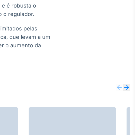
 e é robusta o
 o regulador.
imitados pelas
ica, que levam a um
er o aumento da