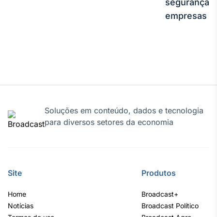
segurança e
Tokenização
empresas
de ativos
Em breve
Crédito
Em breve
Soluções em conteúdo, dados e tecnologia
para diversos setores da economia
Site
Produtos
Home
Broadcast+
Notícias
Broadcast Político