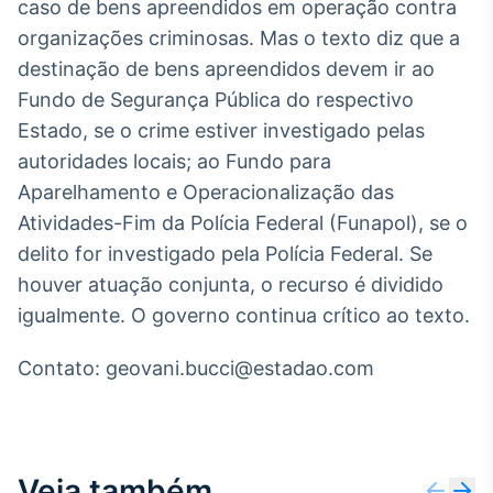
caso de bens apreendidos em operação contra
Tokenização
organizações criminosas. Mas o texto diz que a
de ativos
destinação de bens apreendidos devem ir ao
Em breve
Fundo de Segurança Pública do respectivo
Estado, se o crime estiver investigado pelas
autoridades locais; ao Fundo para
Aparelhamento e Operacionalização das
Crédito
Atividades-Fim da Polícia Federal (Funapol), se o
Em breve
delito for investigado pela Polícia Federal. Se
houver atuação conjunta, o recurso é dividido
igualmente. O governo continua crítico ao texto.
Contato: geovani.bucci@estadao.com
Veja também