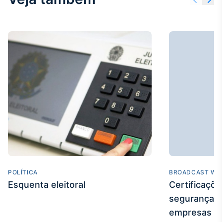
POLÍTICA
BROADCAST WE
Esquenta eleitoral
Certificaçõ
segurança e
empresas