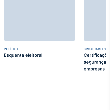
POLÍTICA
BROADCAST WE
Esquenta eleitoral
Certificaçõ
segurança e
empresas