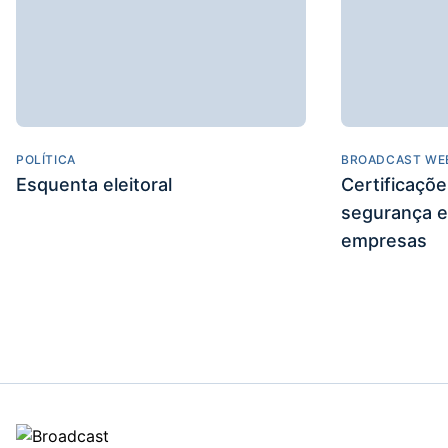
POLÍTICA
BROADCAST WE
Esquenta eleitoral
Certificaçõ
segurança e
empresas