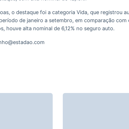
as, o destaque foi a categoria Vida, que registrou 
período de janeiro a setembro, em comparação com 
s, houve alta nominal de 6,12% no seguro auto.
inho@estadao.com