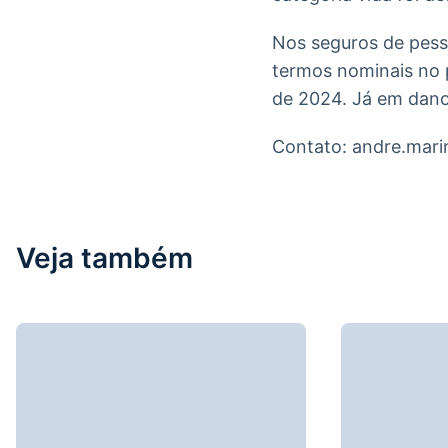
Nos seguros de pesso
termos nominais no 
de 2024. Já em dano
Contato: andre.mar
Veja também