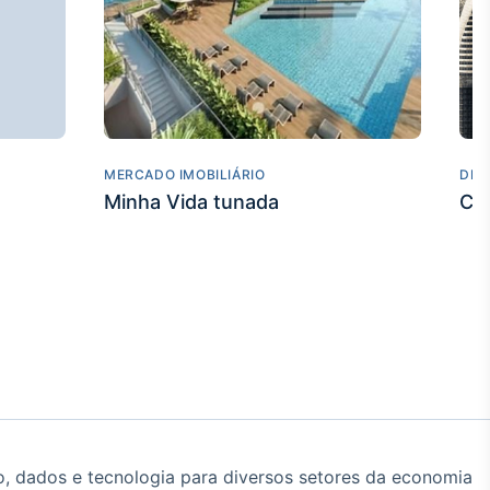
MERCADO IMOBILIÁRIO
DES
Minha Vida tunada
Co
, dados e tecnologia para diversos setores da economia