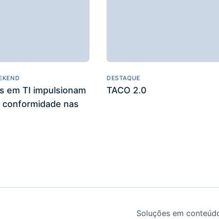
EKEND
DESTAQUE
es em TI impulsionam
TACO 2.0
 conformidade nas
Soluções em conteúdo