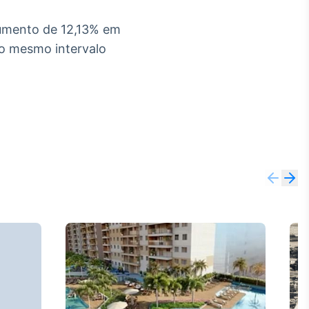
aumento de 12,13% em
o mesmo intervalo