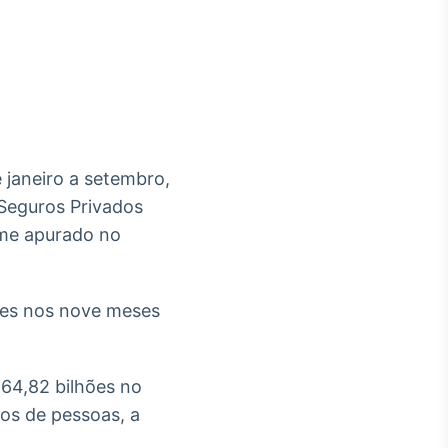
Crédito
Em breve
 janeiro a setembro,
Seguros Privados
ume apurado no
hões nos nove meses
64,82 bilhões no
os de pessoas, a