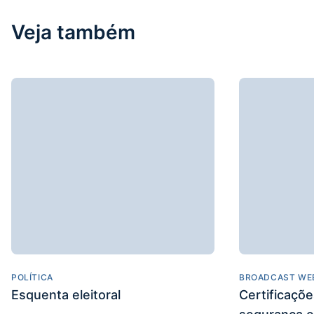
Veja também
POLÍTICA
BROADCAST WE
Esquenta eleitoral
Certificaçõ