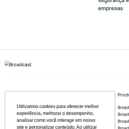
segurança e
empresas
Site
Prod
Utilizamos cookies para oferecer melhor
Home
Broad
experiência, melhorar o desempenho,
Notícias
Broadc
analisar como você interage em nosso
Termos de uso
Broad
site e personalizar conteúdo. Ao utilizar
Política de privacidade
Broad