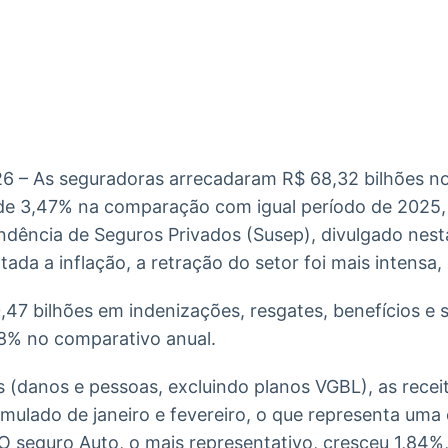
Ticker
Widgets
Wallboard
Curadoria
Cotações e
Componentes
Conteúdos e
Curadoria de
headlines de
para conteúdos e
dados para
conteúdos
notícias
funcionalidades
displays e telas
noticiosos
IA
BroadFast
Gestão de
Tokenização
Investimentos
de ativos
Em breve
Em breve
26 – As seguradoras arrecadaram R$ 68,32 bilhões no
Em breve
Em breve
e 3,47% na comparação com igual período de 2025,
dência de Seguros Privados (Susep), divulgado nesta
ada a inflação, a retração do setor foi mais intensa,
47 bilhões em indenizações, resgates, benefícios e s
8% no comparativo anual.
(danos e pessoas, excluindo planos VGBL), as rece
umulado de janeiro e fevereiro, o que representa um
O seguro Auto, o mais representativo, cresceu 1,84%,