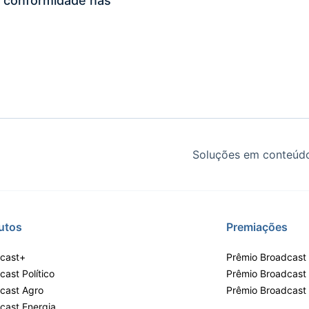
 conformidade nas
Soluções em conteúdo
utos
Premiações
cast+
Prêmio Broadcast 
ast Político
Prêmio Broadcast
cast Agro
Prêmio Broadcast
cast Energia