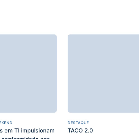
EKEND
DESTAQUE
es em TI impulsionam
TACO 2.0