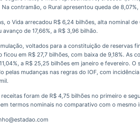
 Na contramão, o Rural apresentou queda de 8,07%, a
, o Vida arrecadou R$ 6,24 bilhões, alta nominal de
u avanço de 17,66%, a R$ 3,96 bilhão.
ulação, voltados para a constituição de reservas fi
o ficou em R$ 27,7 bilhões, com baixa de 9,18%. As c
1,04%, a R$ 25,25 bilhões em janeiro e fevereiro. O
o pelas mudanças nas regras do IOF, com incidência
mil.
 receitas foram de R$ 4,75 bilhões no primeiro e se
 em termos nominais no comparativo com o mesmo in
inho@estadao.com