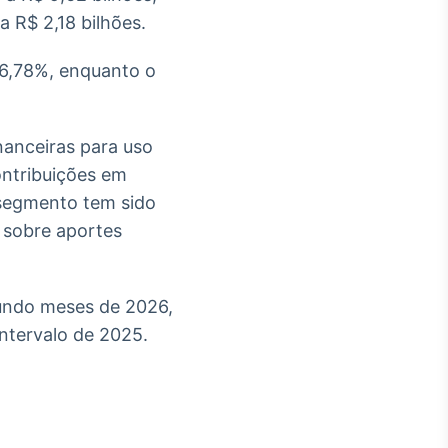
 R$ 2,18 bilhões.
 6,78%, enquanto o
nanceiras para uso
ontribuições em
 segmento tem sido
 sobre aportes
gundo meses de 2026,
tervalo de 2025.