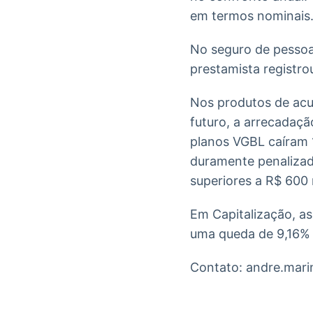
em termos nominais.
No seguro de pessoas
prestamista registro
Nos produtos de acum
futuro, a arrecadaçã
planos VGBL caíram 1
duramente penalizad
superiores a R$ 600 
Em Capitalização, as
uma queda de 9,16%
Contato: andre.mar