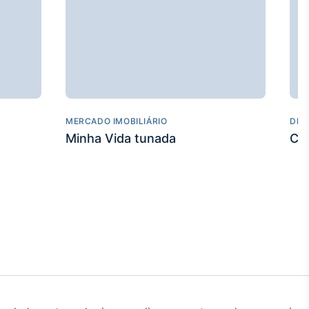
MERCADO IMOBILIÁRIO
DES
Minha Vida tunada
Co