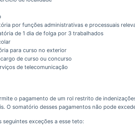
o
ria por funções administrativas e processuais relev
ória de 1 dia de folga por 3 trabalhados
colar
ria para curso no exterior
encargo de curso ou concurso
erviços de telecomunicação
rmite o pagamento de um rol restrito de indenizaçõe
ais. O somatório desses pagamentos não pode excede
 seguintes exceções a esse teto: