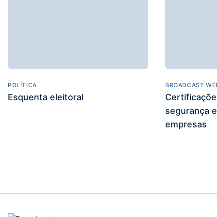
POLÍTICA
BROADCAST WE
Esquenta eleitoral
Certificaçõ
segurança e
empresas