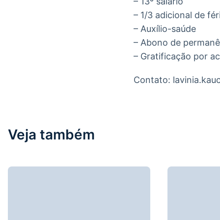
– 13º salário
– 1/3 adicional de fér
– Auxílio-saúde
– Abono de permanê
– Gratificação por a
Contato: lavinia.k
Veja também