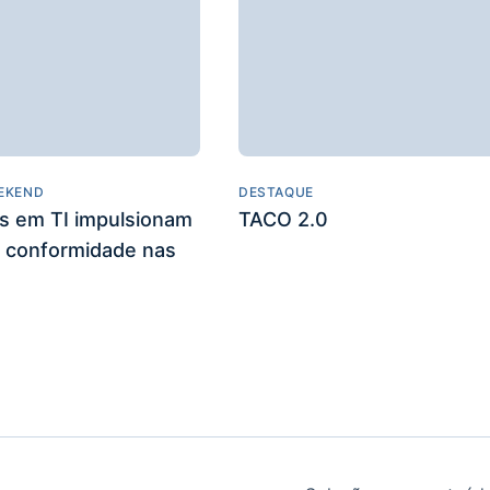
EKEND
DESTAQUE
es em TI impulsionam
TACO 2.0
 conformidade nas