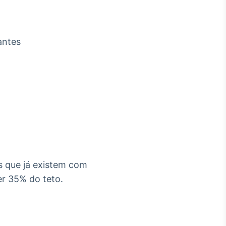
antes
s que já existem com
r 35% do teto.