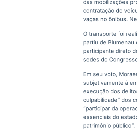
das mobilizações pr
contratação do veícu
vagas no ônibus. Ne
O transporte foi re
partiu de Blumenau 
participante direto
sedes do Congresso 
Em seu voto, Moraes
subjetivamente à emp
execução dos delitos
culpabilidade” dos 
“participar da opera
essenciais do estad
patrimônio público”.