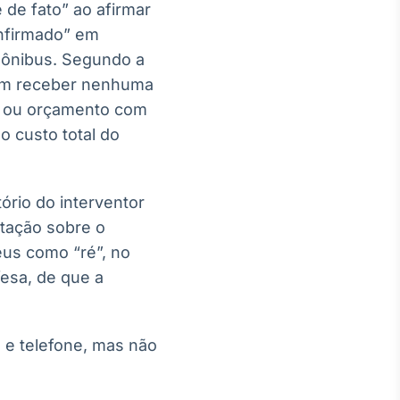
 de fato” ao afirmar
onfirmado” em
o ônibus. Segundo a
sem receber nenhuma
o ou orçamento com
 custo total do
ório do interventor
stação sobre o
us como “ré”, no
fesa, de que a
 e telefone, mas não