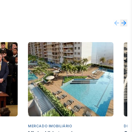
MERCADO IMOBILIÁRIO
DES