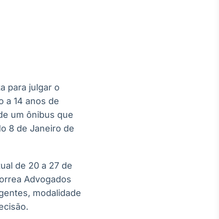
Crédito
Em breve
 para julgar o
o a 14 anos de
 de um ônibus que
do 8 de Janeiro de
ual de 20 a 27 de
 Correa Advogados
ngentes, modalidade
ecisão.