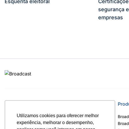
Esquenta eleitoral
Certificaçõ
segurança e
empresas
Site
Prod
Utilizamos cookies para oferecer melhor
Home
Broad
experiência, melhorar o desempenho,
Notícias
Broad