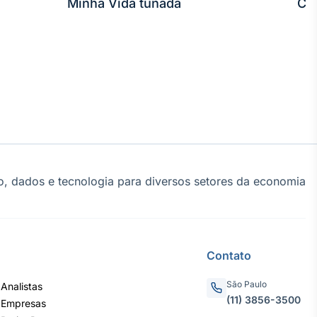
Minha Vida tunada
Co
, dados e tecnologia para diversos setores da economia
Contato
São Paulo
Analistas
(11) 3856-3500
 Empresas