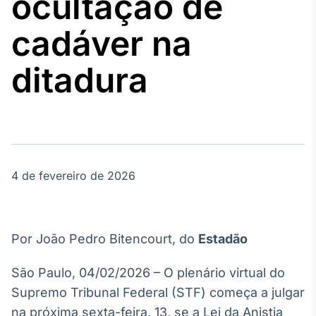
ocultação de
Broadcast
Agro
cadáver na
Tudo sobre o
agronegócio
ditadura
Broadcast
Político
Os bastidores da
política em
tempo real
4 de fevereiro de 2026
Broadcast
Energia
Por João Pedro Bitencourt, do
Estadão
O setor de
energia elétrica
São Paulo, 04/02/2026 – O plenário virtual do
no Brasil
Supremo Tribunal Federal (STF) começa a julgar
na próxima sexta-feira, 13, se a Lei da Anistia