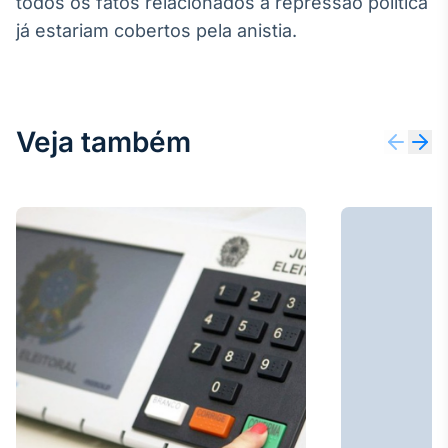
todos os fatos relacionados à repressão política
Tokenização
já estariam cobertos pela anistia.
de ativos
Em breve
Veja também
Crédito
Em breve