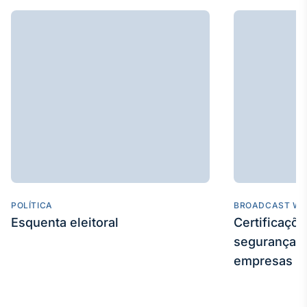
POLÍTICA
BROADCAST WE
Esquenta eleitoral
Certificaçõ
segurança e
empresas