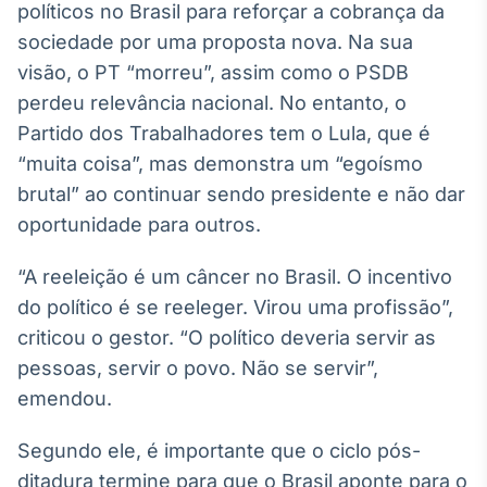
políticos no Brasil para reforçar a cobrança da
IA
sociedade por uma proposta nova. Na sua
Em breve
visão, o PT “morreu”, assim como o PSDB
perdeu relevância nacional. No entanto, o
Partido dos Trabalhadores tem o Lula, que é
“muita coisa”, mas demonstra um “egoísmo
BroadFast
brutal” ao continuar sendo presidente e não dar
Em breve
oportunidade para outros.
“A reeleição é um câncer no Brasil. O incentivo
do político é se reeleger. Virou uma profissão”,
criticou o gestor. “O político deveria servir as
Gestão de
pessoas, servir o povo. Não se servir”,
Investimentos
emendou.
Em breve
Segundo ele, é importante que o ciclo pós-
ditadura termine para que o Brasil aponte para o