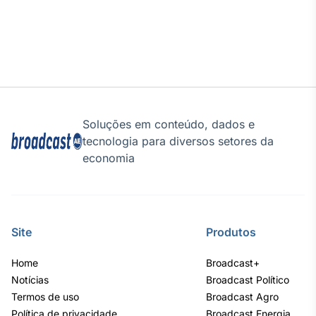
Tokenização
de ativos
Em breve
Soluções em conteúdo, dados e
Crédito
tecnologia para diversos setores da
Em breve
economia
Site
Produtos
Home
Broadcast+
Notícias
Broadcast Político
Termos de uso
Broadcast Agro
Política de privacidade
Broadcast Energia