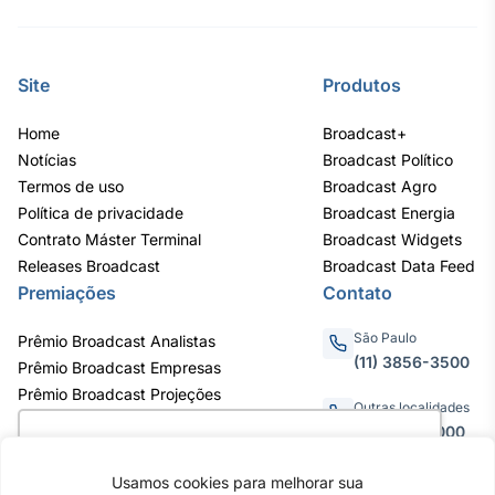
Site
Produtos
Home
Broadcast+
Notícias
Broadcast Político
Termos de uso
Broadcast Agro
Política de privacidade
Broadcast Energia
Contrato Máster Terminal
Broadcast Widgets
Releases Broadcast
Broadcast Data Feed
Premiações
Contato
São Paulo
Prêmio Broadcast Analistas
(11) 3856-3500
Prêmio Broadcast Empresas
Prêmio Broadcast Projeções
Outras localidades
0800.011.3000
Utilizamos cookies para oferecer melhor
experiência, melhorar o desempenho, analisar
Usamos cookies para melhorar sua