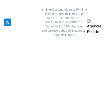
Av. Eng. Caetano Álvares, 55 - 3º e
6º andar, Bairro do Limão, São
Paulo / SP, CEP 02598-900 -
CNPJ: 62.652.961/0001-38
Copyright © 2026 - Todos os
direitos reservados ao Broadcast |
Agência Estado.