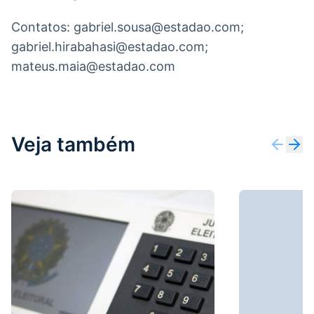
Contatos: gabriel.sousa@estadao.com;
gabriel.hirabahasi@estadao.com;
mateus.maia@estadao.com
Veja também