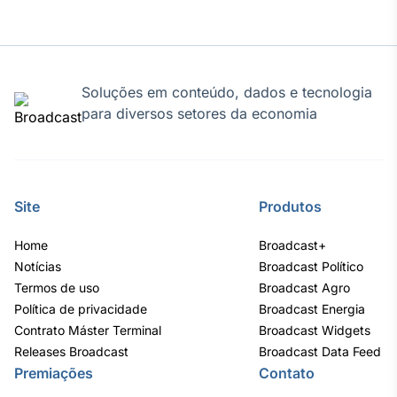
Tokenização
de ativos
Em breve
Soluções em conteúdo, dados e tecnologia
para diversos setores da economia
Crédito
Em breve
Site
Produtos
Home
Broadcast+
Notícias
Broadcast Político
Termos de uso
Broadcast Agro
Política de privacidade
Broadcast Energia
Contrato Máster Terminal
Broadcast Widgets
Releases Broadcast
Broadcast Data Feed
Premiações
Contato