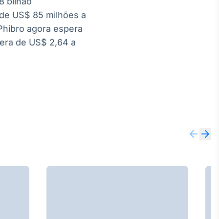
8 bilhão
a de US$ 85 milhões a
Phibro agora espera
 era de US$ 2,64 a