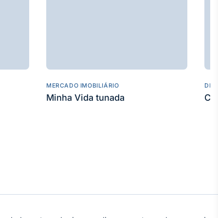
MERCADO IMOBILIÁRIO
DES
Minha Vida tunada
Co