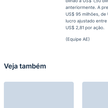
bilhão a US$ 1,50 bi
anteriormente. A pre
US$ 95 milhões, de 
lucro ajustado entre
US$ 2,81 por ação.
(Equipe AE)
Veja também