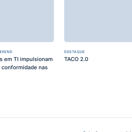
EKEND
DESTAQUE
es em TI impulsionam
TACO 2.0
 conformidade nas