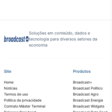
Tokenização
de ativos
Em breve
Soluções em conteúdo, dados e
tecnologia para diversos setores da
Crédito
economia
Em breve
Site
Produtos
Home
Broadcast+
Notícias
Broadcast Político
Termos de uso
Broadcast Agro
Política de privacidade
Broadcast Energia
Contrato Máster Terminal
Broadcast Widgets