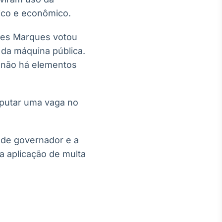
tico e econômico.
nes Marques votou
 da máquina pública.
 não há elementos
sputar uma vaga no
 de governador e a
a aplicação de multa