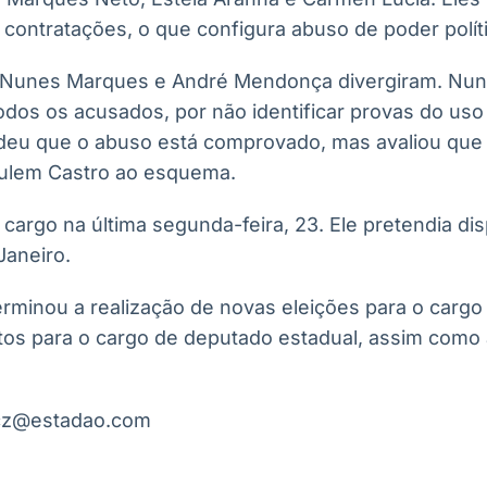
 contratações, o que configura abuso de poder polí
o Nunes Marques e André Mendonça divergiram. Nu
odos os acusados, por não identificar provas do uso
eu que o abuso está comprovado, mas avaliou que
culem Castro ao esquema.
cargo na última segunda-feira, 23. Ele pretendia di
Janeiro.
erminou a realização de novas eleições para o cargo
otos para o cargo de deputado estadual, assim como 
aucz@estadao.com