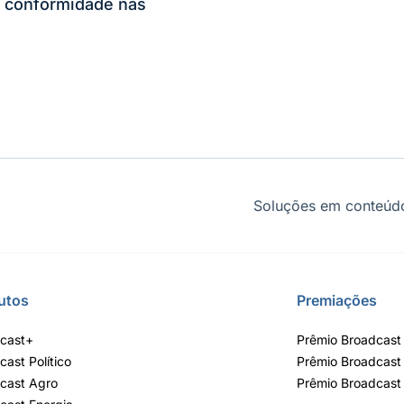
 conformidade nas
Soluções em conteúdo
utos
Premiações
cast+
Prêmio Broadcast 
cast Político
Prêmio Broadcast
cast Agro
Prêmio Broadcast