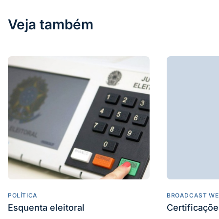
Veja também
POLÍTICA
BROADCAST WE
Esquenta eleitoral
Certificaçõ