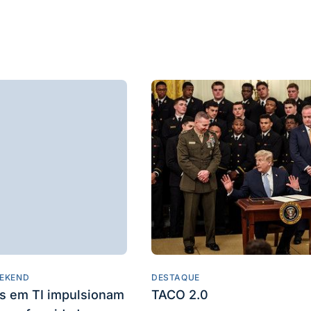
EKEND
DESTAQUE
es em TI impulsionam
TACO 2.0