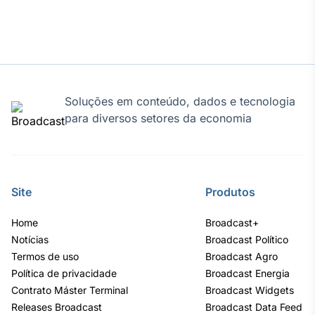
Tokenização
de ativos
Em breve
Soluções em conteúdo, dados e tecnologia
para diversos setores da economia
Crédito
Em breve
Site
Produtos
Home
Broadcast+
Notícias
Broadcast Político
Termos de uso
Broadcast Agro
Política de privacidade
Broadcast Energia
Contrato Máster Terminal
Broadcast Widgets
Releases Broadcast
Broadcast Data Feed