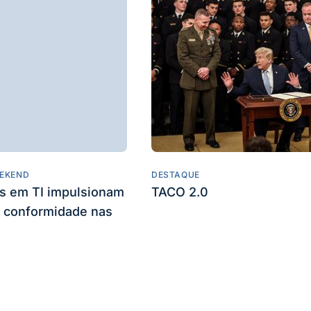
EKEND
DESTAQUE
es em TI impulsionam
TACO 2.0
 conformidade nas