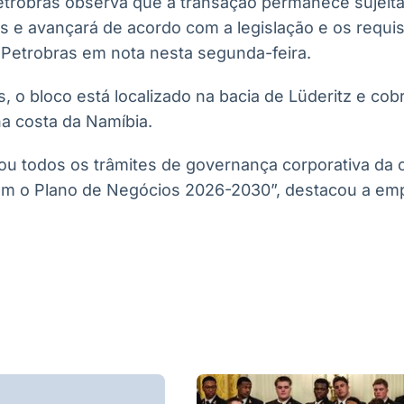
etrobras observa que a transação permanece sujeit
 e avançará de acordo com a legislação e os requisi
a Petrobras em nota nesta segunda-feira.
, o bloco está localizado na bacia de Lüderitz e co
na costa da Namíbia.
ou todos os trâmites de governança corporativa da
m o Plano de Negócios 2026-2030”, destacou a em