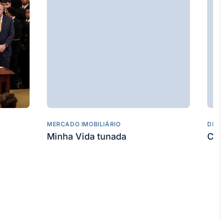
MERCADO IMOBILIÁRIO
DES
Minha Vida tunada
Co