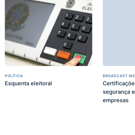
POLÍTICA
BROADCAST WE
Esquenta eleitoral
Certificaçõ
segurança e
empresas