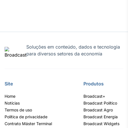
Tokenização
de ativos
Em breve
Soluções em conteúdo, dados e tecnologia
Crédito
para diversos setores da economia
Em breve
Site
Produtos
Home
Broadcast+
Notícias
Broadcast Político
Termos de uso
Broadcast Agro
Política de privacidade
Broadcast Energia
Contrato Máster Terminal
Broadcast Widgets