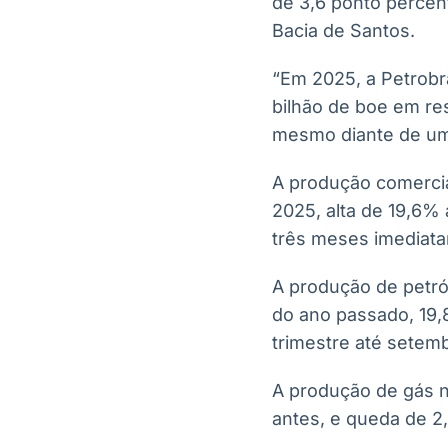
de 3,6 ponto percen
Bacia de Santos.
“Em 2025, a Petrobr
bilhão de boe em re
mesmo diante de um
A produção comercial
2025, alta de 19,6% 
três meses imediata
A produção de petró
do ano passado, 19,
trimestre até setemb
A produção de gás n
antes, e queda de 2,