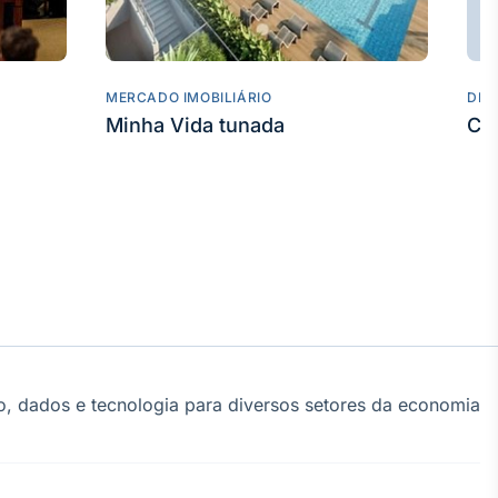
MERCADO IMOBILIÁRIO
DES
Minha Vida tunada
Co
, dados e tecnologia para diversos setores da economia