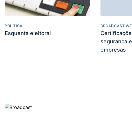
POLÍTICA
BROADCAST WE
Esquenta eleitoral
Certificaçõ
segurança e
empresas