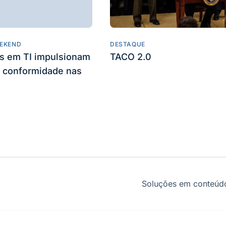
EKEND
DESTAQUE
es em TI impulsionam
TACO 2.0
 conformidade nas
Soluções em conteúdo