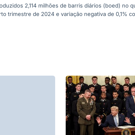
oduzidos 2,114 milhões de barris diários (boed) no qu
to trimestre de 2024 e variação negativa de 0,1% co