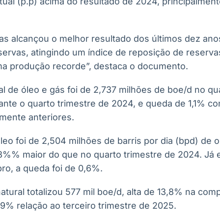
tual (p.p) acima do resultado de 2024, principalmen
as alcançou o melhor resultado dos últimos dez anos
servas, atingindo um índice de reposição de reserva
a produção recorde”, destaca o documento.
 de óleo e gás foi de 2,737 milhões de boe/d no qu
ante o quarto trimestre de 2024, e queda de 1,1% co
mente anteriores.
leo foi de 2,504 milhões de barris por dia (bpd) de
8%% maior do que no quarto trimestre de 2024. Já 
ro, a queda foi de 0,6%.
atural totalizou 577 mil boe/d, alta de 13,8% na c
9% relação ao terceiro trimestre de 2025.