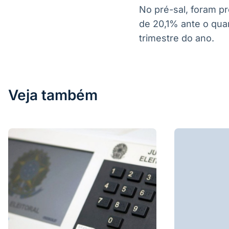
No pré-sal, foram pr
de 20,1% ante o quar
trimestre do ano.
Veja também