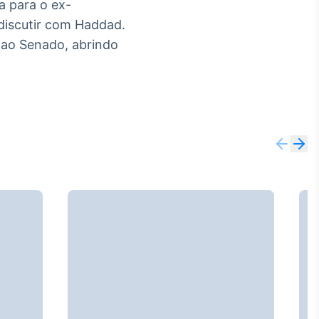
a para o ex-
 discutir com Haddad.
 ao Senado, abrindo