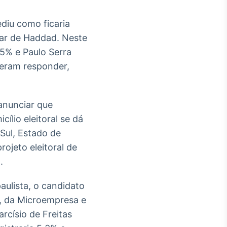
ediu como ficaria
gar de Haddad. Neste
 5% e Paulo Serra
beram responder,
 anunciar que
lio eleitoral se dá
Sul, Estado de
rojeto eleitoral de
.
aulista, o candidato
, da Microempresa e
rcísio de Freitas