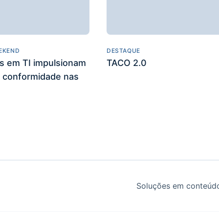
EKEND
DESTAQUE
es em TI impulsionam
TACO 2.0
 conformidade nas
Soluções em conteúdo