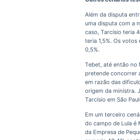
Além da disputa entr
uma disputa com a m
caso, Tarcísio teria
teria 1,5%. Os voto
0,5%.
Tebet, até então no 
pretende concorrer a
em razão das dificu
origem da ministra. 
Tarcísio em São Pau
Em um terceiro cenár
do campo de Lula é 
da Empresa de Pequen