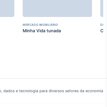
MERCADO IMOBILIÁRIO
DES
Minha Vida tunada
Co
, dados e tecnologia para diversos setores da economia