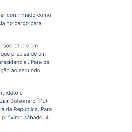
 ser confirmado como
ia no cargo para
s, sobretudo em
 que precisa de um
residencial. Para os
leição ao segundo
andidato à
Jair Bolsonaro (PL)
ia da República. Para
 o próximo sábado, 4.