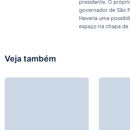
presidente. O própri
governador de São Pa
Haveria uma possibil
espaço na chapa de 
Veja também