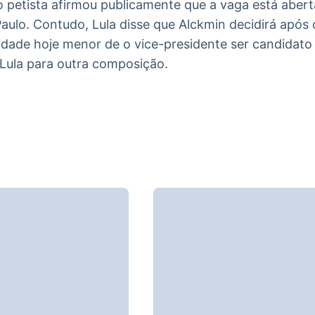
o petista afirmou publicamente que a vaga está abert
ulo. Contudo, Lula disse que Alckmin decidirá após
idade hoje menor de o vice-presidente ser candidato
Lula para outra composição.