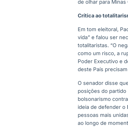
de olhar para Minas 
Crítica ao totalitari
Em tom eleitoral, P
vida” e falou ser n
totalitaristas. “O n
como um risco, a rup
Poder Executivo e d
deste País precisam 
O senador disse que 
posições do partido
bolsonarismo contra
ideia de defender o 
pessoas mais unidas,
ao longo de momentos