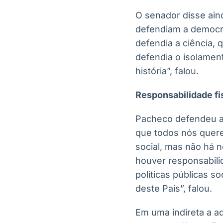
O senador disse ain
defendiam a democra
defendia a ciência, 
defendia o isolament
história”, falou.
Responsabilidade fis
Pacheco defendeu a 
que todos nós quer
social, mas não há
houver responsabilid
políticas públicas 
deste País”, falou.
Em uma indireta a ad