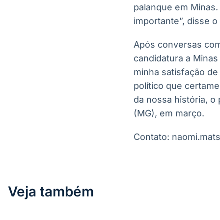
palanque em Minas. 
importante”, disse o 
Após conversas com 
candidatura a Minas 
minha satisfação de
político que certame
da nossa história, o
(MG), em março.
Contato: naomi.mat
Veja também