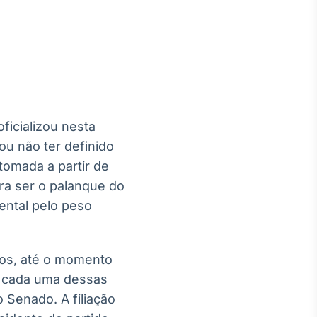
Crédito
Em breve
ficializou nesta
ou não ter definido
tomada a partir de
ra ser o palanque do
ental pelo peso
pos, até o momento
a cada uma dessas
 Senado. A filiação