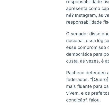
responsabilidade fi
apresenta como capaz
né? Instagram, às ve
responsabilidade fis
O senador disse que 
nacional, essa lógi
esse compromisso d
democrática para po
custa, às vezes, é at
Pacheco defendeu ai
federados. “[Quero]
mais fluente para o
vivem, e os prefeit
condição”, falou.