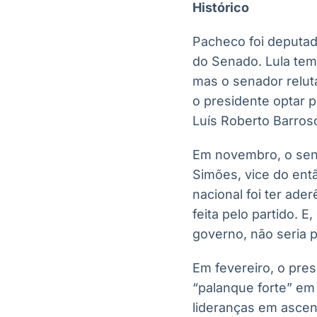
Histórico
Pacheco foi deputad
do Senado. Lula te
mas o senador relut
o presidente optar 
Luís Roberto Barroso
Em novembro, o sena
Simões, vice do en
nacional foi ter ad
feita pelo partido. E
governo, não seria 
Em fevereiro, o pres
“palanque forte” em
lideranças em ascen