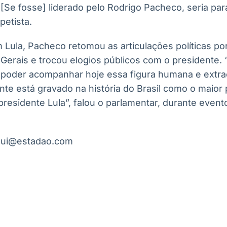
[Se fosse] liderado pelo Rodrigo Pacheco, seria par
petista.
Lula, Pacheco retomou as articulações políticas po
Gerais e trocou elogios públicos com o presidente. 
 poder acompanhar hoje essa figura humana e extra
nte está gravado na história do Brasil como o maior 
 presidente Lula”, falou o parlamentar, durante eve
sui@estadao.com