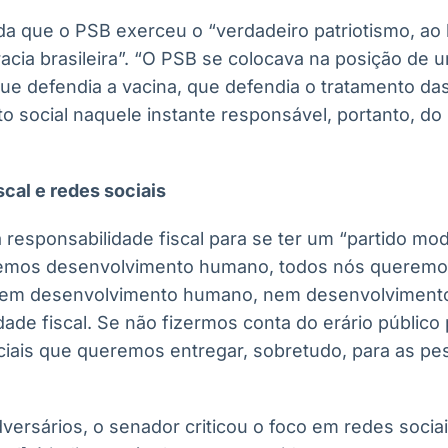
da que o PSB exerceu o “verdadeiro patriotismo, ao
cia brasileira”. “O PSB se colocava na posição de 
que defendia a vacina, que defendia o tratamento d
o social naquele instante responsável, portanto, do 
cal e redes sociais
responsabilidade fiscal para se ter um “partido mod
emos desenvolvimento humano, todos nós queremo
 nem desenvolvimento humano, nem desenvolvimento 
ade fiscal. Se não fizermos conta do erário público
sociais que queremos entregar, sobretudo, para as p
versários, o senador criticou o foco em redes sociai