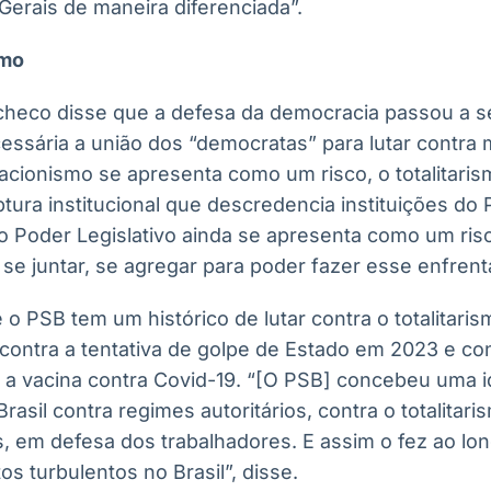
Gerais de maneira diferenciada”.
smo
acheco disse que a defesa da democracia passou a s
ecessária a união dos “democratas” para lutar contr
egacionismo se apresenta como um risco, o totalitari
tura institucional que descredencia instituições do 
o Poder Legislativo ainda se apresenta como um ris
se juntar, se agregar para poder fazer esse enfrent
o PSB tem um histórico de lutar contra o totalitaris
 contra a tentativa de golpe de Estado em 2023 e co
 a vacina contra Covid-19. “[O PSB] concebeu uma i
Brasil contra regimes autoritários, contra o totalitar
 em defesa dos trabalhadores. E assim o fez ao lon
 turbulentos no Brasil”, disse.