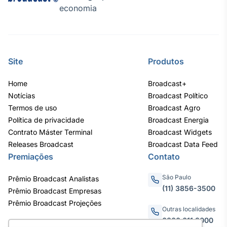
economia
Site
Produtos
Home
Broadcast+
Notícias
Broadcast Político
Termos de uso
Broadcast Agro
Política de privacidade
Broadcast Energia
Contrato Máster Terminal
Broadcast Widgets
Releases Broadcast
Broadcast Data Feed
Premiações
Contato
São Paulo
Prêmio Broadcast Analistas
(11) 3856-3500
Prêmio Broadcast Empresas
Prêmio Broadcast Projeções
Outras localidades
0800.011.3000