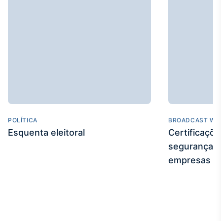
POLÍTICA
BROADCAST WE
Esquenta eleitoral
Certificaçõ
segurança e
empresas