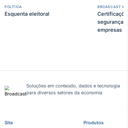
POLÍTICA
BROADCAST WE
Tokenização
Esquenta eleitoral
Certificaçõ
de ativos
segurança e
Em breve
empresas
Crédito
Em breve
Soluções em conteúdo, dados e tecnologia
para diversos setores da economia
Site
Produtos