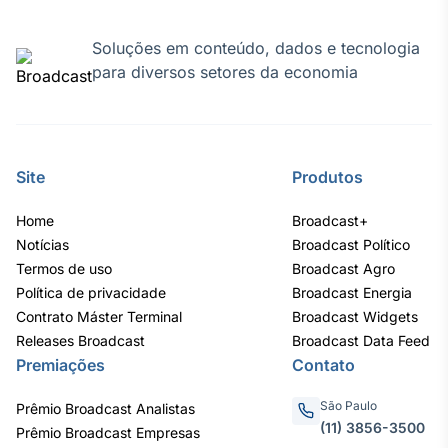
Tokenização
Soluções em conteúdo, dados e tecnologia
de ativos
para diversos setores da economia
Em breve
Site
Produtos
Crédito
Em breve
Home
Broadcast+
Notícias
Broadcast Político
Termos de uso
Broadcast Agro
Política de privacidade
Broadcast Energia
Contrato Máster Terminal
Broadcast Widgets
Releases Broadcast
Broadcast Data Feed
Premiações
Contato
São Paulo
Prêmio Broadcast Analistas
(11) 3856-3500
Prêmio Broadcast Empresas