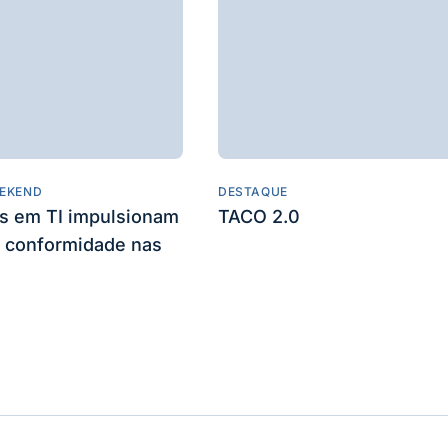
EKEND
DESTAQUE
es em TI impulsionam
TACO 2.0
 conformidade nas