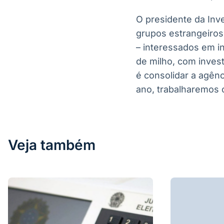
O presidente da Inv
grupos estrangeiros
– interessados em in
de milho, com inves
é consolidar a agênc
ano, trabalharemos 
Veja também