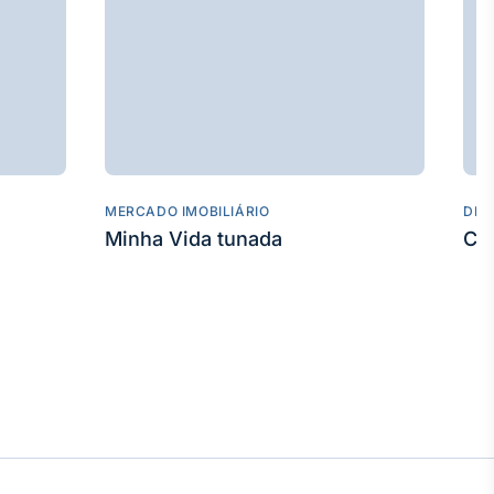
MERCADO IMOBILIÁRIO
DES
Minha Vida tunada
Co