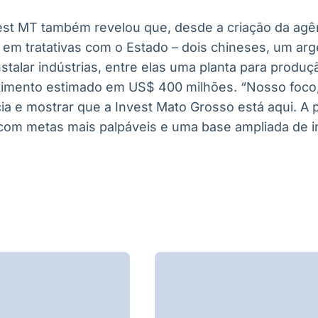
est MT também revelou que, desde a criação da agên
 em tratativas com o Estado – dois chineses, um arg
stalar indústrias, entre elas uma planta para produ
timento estimado em US$ 400 milhões. “Nosso foco,
ia e mostrar que a Invest Mato Grosso está aqui. A 
com metas mais palpáveis e uma base ampliada de in