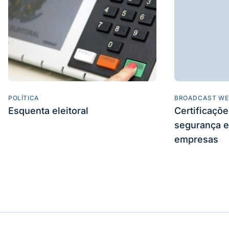
POLÍTICA
BROADCAST WE
Esquenta eleitoral
Certificaçõ
segurança e
empresas