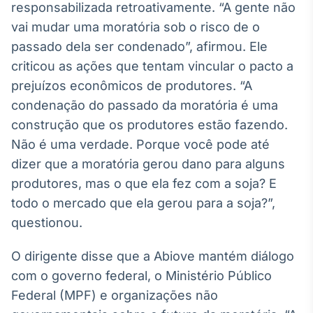
responsabilizada retroativamente. “A gente não
Tokenização
vai mudar uma moratória sob o risco de o
de ativos
passado dela ser condenado”, afirmou. Ele
Em breve
criticou as ações que tentam vincular o pacto a
prejuízos econômicos de produtores. “A
condenação do passado da moratória é uma
construção que os produtores estão fazendo.
Crédito
Em breve
Não é uma verdade. Porque você pode até
dizer que a moratória gerou dano para alguns
produtores, mas o que ela fez com a soja? E
todo o mercado que ela gerou para a soja?”,
questionou.
O dirigente disse que a Abiove mantém diálogo
com o governo federal, o Ministério Público
Federal (MPF) e organizações não