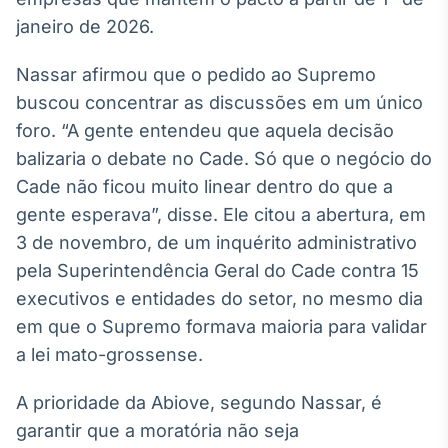
janeiro de 2026.
IA
Em breve
Nassar afirmou que o pedido ao Supremo
buscou concentrar as discussões em um único
foro. “A gente entendeu que aquela decisão
balizaria o debate no Cade. Só que o negócio do
BroadFast
Cade não ficou muito linear dentro do que a
Em breve
gente esperava”, disse. Ele citou a abertura, em
3 de novembro, de um inquérito administrativo
pela Superintendência Geral do Cade contra 15
executivos e entidades do setor, no mesmo dia
em que o Supremo formava maioria para validar
Gestão de
Investimentos
a lei mato-grossense.
Em breve
A prioridade da Abiove, segundo Nassar, é
garantir que a moratória não seja