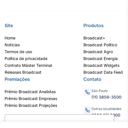
Site
Produtos
Home
Broadcast+
Notícias
Broadcast Político
Termos de uso
Broadcast Agro
Política de privacidade
Broadcast Energia
Contrato Máster Terminal
Broadcast Widgets
Releases Broadcast
Broadcast Data Feed
Premiações
Contato
São Paulo
Prêmio Broadcast Analistas
(11) 3856-3500
Prêmio Broadcast Empresas
Prêmio Broadcast Projeções
Outras localidades
0800.011.3000
Utilizamos cookies para oferecer melhor