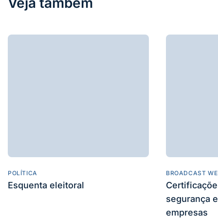
Veja também
POLÍTICA
BROADCAST WE
Esquenta eleitoral
Certificaçõ
segurança e
empresas