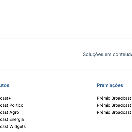
Soluções em conteúdo
utos
Premiações
cast+
Prêmio Broadcast 
cast Político
Prêmio Broadcast
cast Agro
Prêmio Broadcast
cast Energia
cast Widgets