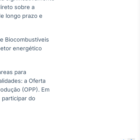
ireto sobre a
de longo prazo e
 e Biocombustíveis
setor energético
áreas para
lidades: a Oferta
rodução (OPP). Em
participar do