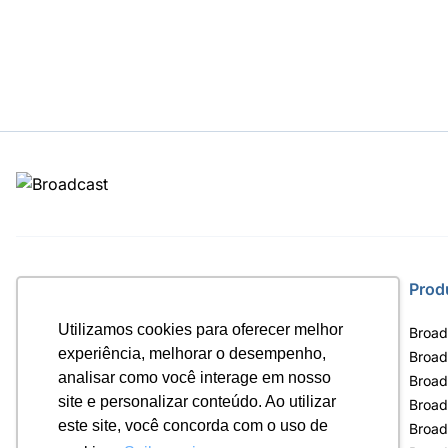
Site
Prod
Utilizamos cookies para oferecer melhor
Home
Broad
experiência, melhorar o desempenho,
Notícias
Broad
analisar como você interage em nosso
Termos de uso
Broad
site e personalizar conteúdo. Ao utilizar
Política de privacidade
Broad
este site, você concorda com o uso de
Contrato Máster Terminal
Broad