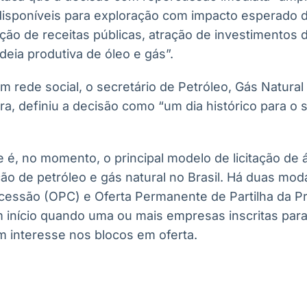
isponíveis para exploração com impacto esperado d
ão de receitas públicas, atração de investimentos 
deia produtiva de óleo e gás”.
rede social, o secretário de Petróleo, Gás Natural
a, definiu a decisão como “um dia histórico para o 
 é, no momento, o principal modelo de licitação de 
o de petróleo e gás natural no Brasil. Há duas moda
essão (OPC) e Oferta Permanente de Partilha da P
 início quando uma ou mais empresas inscritas para 
 interesse nos blocos em oferta.