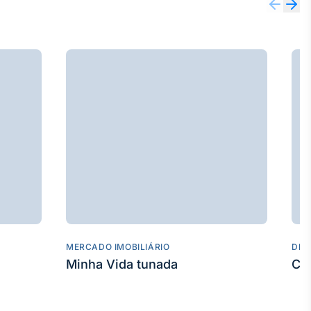
MERCADO IMOBILIÁRIO
DES
Minha Vida tunada
Co