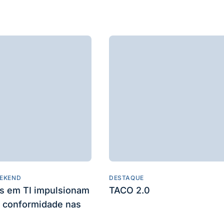
EKEND
DESTAQUE
es em TI impulsionam
TACO 2.0
 conformidade nas