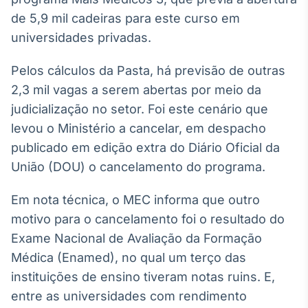
Broadcast
de 5,9 mil cadeiras para este curso em
White Label
universidades privadas.
Plataforma para
conteúdos
personalizados
Soluções de Dados
Pelos cálculos da Pasta, há previsão de outras
e Conteúdos
2,3 mil vagas a serem abertas por meio da
judicialização no setor. Foi este cenário que
Broadcast
levou o Ministério a cancelar, em despacho
OTC
Plataforma para
publicado em edição extra do Diário Oficial da
negociação de
União (DOU) o cancelamento do programa.
ativos
Em nota técnica, o MEC informa que outro
Broadcast
motivo para o cancelamento foi o resultado do
Datafeed
Exame Nacional de Avaliação da Formação
APIs para
Médica (Enamed), no qual um terço das
integração de
conteúdos e
instituições de ensino tiveram notas ruins. E,
dados
entre as universidades com rendimento