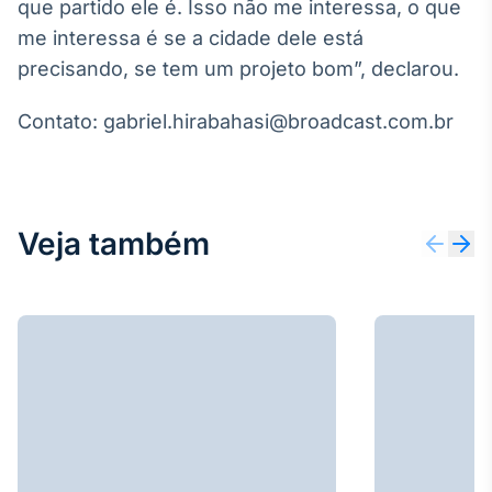
que partido ele é. Isso não me interessa, o que
IA
me interessa é se a cidade dele está
Em breve
precisando, se tem um projeto bom”, declarou.
Contato: gabriel.hirabahasi@broadcast.com.br
BroadFast
Em breve
Veja também
Gestão de
Investimentos
Em breve