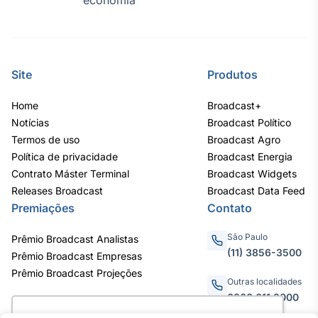
economia
Site
Produtos
Home
Broadcast+
Notícias
Broadcast Político
Termos de uso
Broadcast Agro
Política de privacidade
Broadcast Energia
Contrato Máster Terminal
Broadcast Widgets
Releases Broadcast
Broadcast Data Feed
Premiações
Contato
São Paulo
Prêmio Broadcast Analistas
(11) 3856-3500
Prêmio Broadcast Empresas
Prêmio Broadcast Projeções
Outras localidades
0800.011.3000