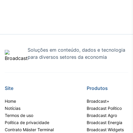
Tokenização
de ativos
Em breve
Soluções em conteúdo, dados e tecnologia
Crédito
para diversos setores da economia
Em breve
Site
Produtos
Home
Broadcast+
Notícias
Broadcast Político
Termos de uso
Broadcast Agro
Política de privacidade
Broadcast Energia
Contrato Máster Terminal
Broadcast Widgets