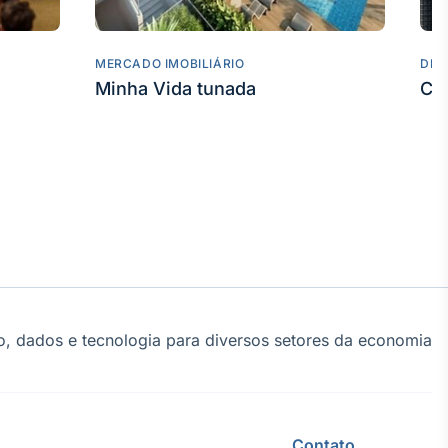
MERCADO IMOBILIÁRIO
DES
Minha Vida tunada
Co
, dados e tecnologia para diversos setores da economia
Contato