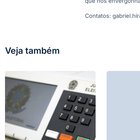
que nos envergonha 
Contatos: gabriel.h
Veja também