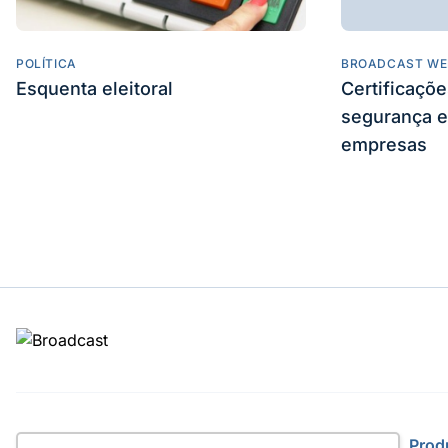
POLÍTICA
BROADCAST WE
Esquenta eleitoral
Certificaçõ
segurança e
empresas
Site
Prod