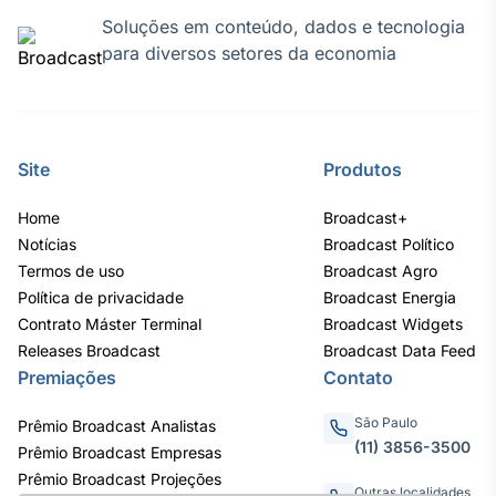
Soluções em conteúdo, dados e tecnologia
para diversos setores da economia
Site
Produtos
Home
Broadcast+
Notícias
Broadcast Político
Termos de uso
Broadcast Agro
Política de privacidade
Broadcast Energia
Contrato Máster Terminal
Broadcast Widgets
Releases Broadcast
Broadcast Data Feed
Premiações
Contato
São Paulo
Prêmio Broadcast Analistas
(11) 3856-3500
Prêmio Broadcast Empresas
Prêmio Broadcast Projeções
Outras localidades