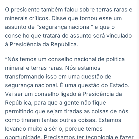
IA
O presidente também falou sobre terras raras e
Em breve
minerais críticos. Disse que tornou esse um
assunto de “segurança nacional” e que o
conselho que tratará do assunto será vinculado
à Presidência da República.
BroadFast
“Nós temos um conselho nacional de política
Em breve
mineral e terras raras. Nós estamos
transformando isso em uma questão de
segurança nacional. É uma questão do Estado.
Vai ser um conselho ligado à Presidência da
Gestão de
República, para que a gente não fique
Investimentos
permitindo que sejam tiradas as coisas de nós
Em breve
como tiraram tantas outras coisas. Estamos
levando muito a sério, porque temos
oportunidade. Precisamos ter tecnologia e fazer