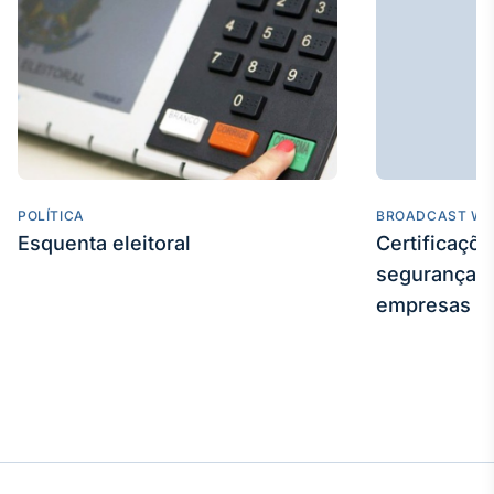
POLÍTICA
BROADCAST WE
Esquenta eleitoral
Certificaçõ
segurança e
empresas