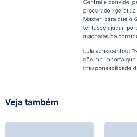
Central e convidei p
procurador-geral da
Master, para que o 
tentasse ajudar, po
magnatas da corrupç
Lula acrescentou: “N
não me importa que 
irresponsabilidade d
Veja também