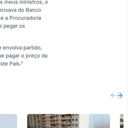
os meus ministros, o
pensava do Banco
ue a Procuradoria
e pegar os
 envolva partido,
ue pagar o preço da
ste País.”