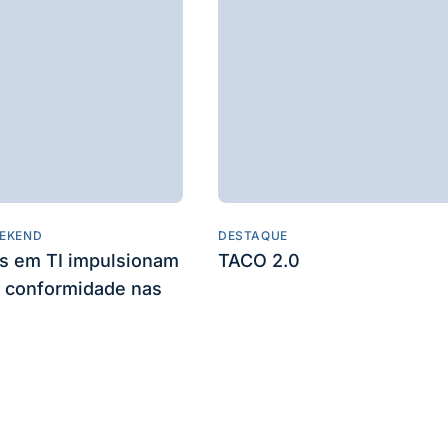
EKEND
DESTAQUE
es em TI impulsionam
TACO 2.0
 conformidade nas