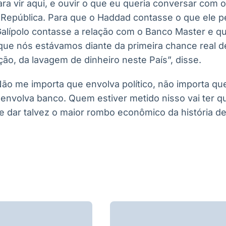
ara vir aqui, e ouvir o que eu queria conversar com 
 República. Para que o Haddad contasse o que ele 
Galípolo contasse a relação com o Banco Master e q
rque nós estávamos diante da primeira chance real d
ão, da lavagem de dinheiro neste País”, disse.
ão me importa que envolva político, não importa que
envolva banco. Quem estiver metido nisso vai ter q
e dar talvez o maior rombo econômico da história de