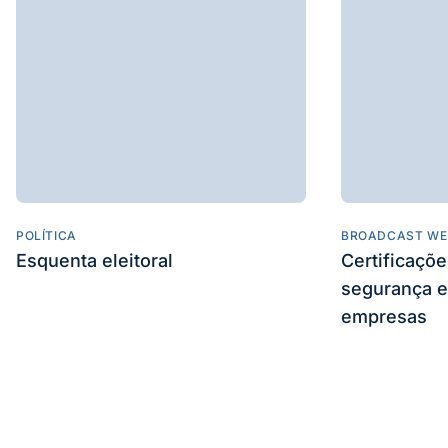
POLÍTICA
BROADCAST WE
Esquenta eleitoral
Certificaçõ
segurança e
empresas