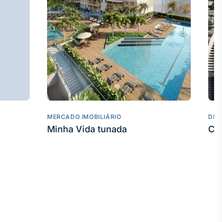
MERCADO IMOBILIÁRIO
DES
Minha Vida tunada
Co