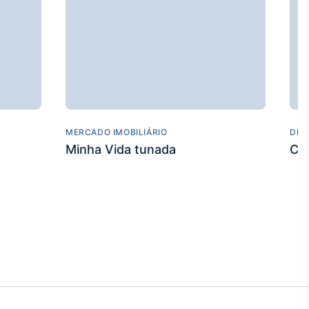
MERCADO IMOBILIÁRIO
DES
Minha Vida tunada
Co