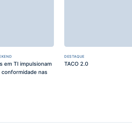
EKEND
DESTAQUE
es em TI impulsionam
TACO 2.0
 conformidade nas