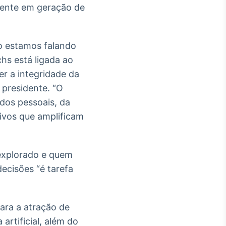
lente em geração de
ão estamos falando
hs está ligada ao
er a integridade da
 presidente. “O
dos pessoais, da
ivos que amplificam
 explorado e quem
ecisões “é tarefa
ara a atração de
artificial, além do