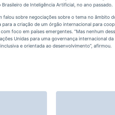
rasileiro de Inteligência Artificial, no ano passado.
 falou sobre negociações sobre o tema no âmbito do
na para a criação de um órgão internacional para co
ial, com foco em países emergentes. “Mas nenhum desse
ações Unidas para uma governança internacional da int
, inclusiva e orientada ao desenvolvimento”, afirmou.