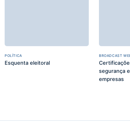
POLÍTICA
BROADCAST WE
Esquenta eleitoral
Certificaçõ
segurança e
empresas