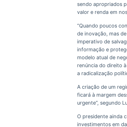
sendo apropriados p
valor e renda em nos
“Quando poucos contr
de inovação, mas de
imperativo de salvag
informação e protege
modelo atual de neg
renúncia do direito
a radicalização políti
A criação de um reg
ficará à margem dess
urgente”, segundo Lu
O presidente ainda c
investimentos em data