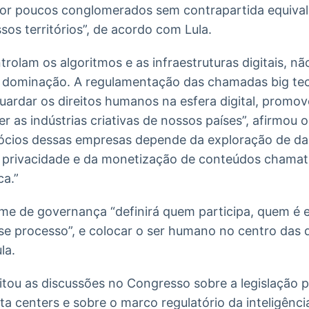
or poucos conglomerados sem contrapartida equiva
sos territórios”, de acordo com Lula.
olam os algoritmos e as infraestruturas digitais, n
 dominação. A regulamentação das chamadas big tec
uardar os direitos humanos na esfera digital, promov
r as indústrias criativas de nossos países”, afirmou o
ócios dessas empresas depende da exploração de da
 à privacidade e da monetização de conteúdos chamat
ca.”
ime de governança “definirá quem participa, quem é
e processo”, e colocar o ser humano no centro das d
la.
itou as discussões no Congresso sobre a legislação p
 centers e sobre o marco regulatório da inteligência 