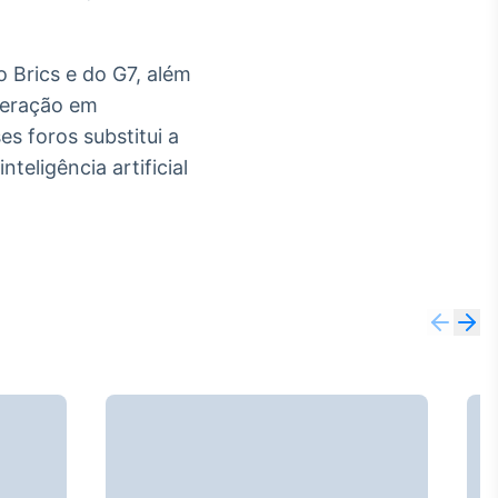
 Brics e do G7, além
operação em
s foros substitui a
eligência artificial