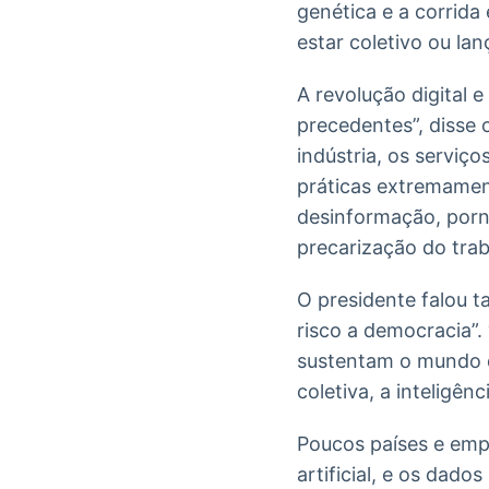
genética e a corrida
estar coletivo ou la
A revolução digital e
precedentes”, disse
indústria, os serviç
práticas extremamen
desinformação, porno
precarização do trab
O presidente falou 
risco a democracia”
sustentam o mundo d
coletiva, a inteligênc
Poucos países e empr
artificial, e os dad