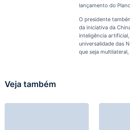
lançamento do Plano B
O presidente também
da iniciativa da Chi
inteligência artific
universalidade das N
que seja multilateral
Veja também