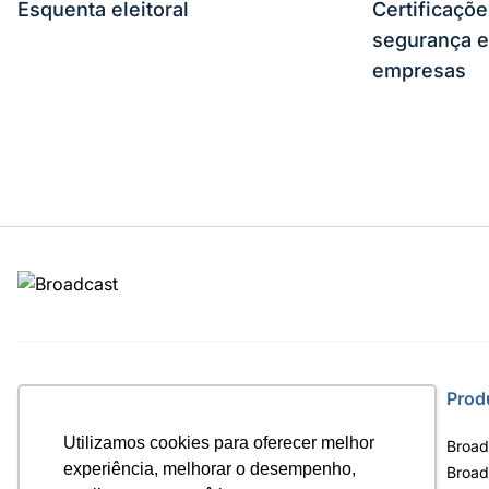
Esquenta eleitoral
Certificaçõ
segurança e
empresas
Site
Prod
Utilizamos cookies para oferecer melhor
Home
Broad
experiência, melhorar o desempenho,
Notícias
Broad