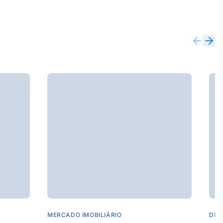
MERCADO IMOBILIÁRIO
DES