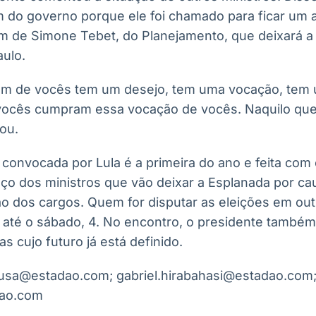
fim do governo porque ele foi chamado para ficar um
m de Simone Tebet, do Planejamento, que deixará a 
ulo.
um de vocês tem um desejo, tem uma vocação, tem 
ocês cumpram essa vocação de vocês. Naquilo que 
ou.
l convocada por Lula é a primeira do ano e feita com 
ço dos ministros que vão deixar a Esplanada por ca
ão dos cargos. Quem for disputar as eleições em out
 até o sábado, 4. No encontro, o presidente també
 cujo futuro já está definido.
ousa@estadao.com; gabriel.hirabahasi@estadao.com
ao.com