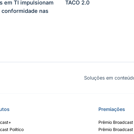
es em TI impulsionam
TACO 2.0
 conformidade nas
Soluções em conteúdo
utos
Premiações
cast+
Prêmio Broadcast 
cast Político
Prêmio Broadcast