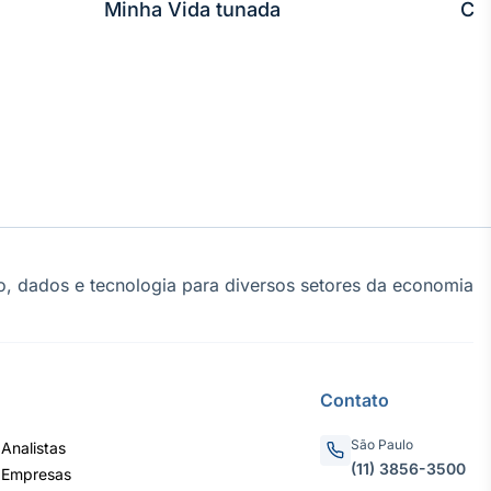
Minha Vida tunada
Co
, dados e tecnologia para diversos setores da economia
Contato
São Paulo
Analistas
(11) 3856-3500
 Empresas