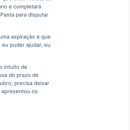
 ano e completará
Pasta para disputar
uma aspiração e que
eu puder ajudar, eu
o intuito de
usa do prazo de
ubro, precisa deixar
m apresentou os
;