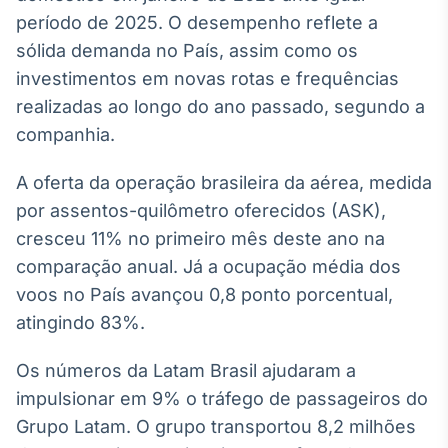
Broadcast
período de 2025. O desempenho reflete a
White Label
sólida demanda no País, assim como os
Plataforma para
conteúdos
investimentos em novas rotas e frequências
personalizados
Soluções de Dados
realizadas ao longo do ano passado, segundo a
e Conteúdos
companhia.
Broadcast
A oferta da operação brasileira da aérea, medida
OTC
por assentos-quilômetro oferecidos (ASK),
Plataforma para
negociação de
cresceu 11% no primeiro mês deste ano na
ativos
comparação anual. Já a ocupação média dos
voos no País avançou 0,8 ponto porcentual,
Broadcast
atingindo 83%.
Datafeed
APIs para
Os números da Latam Brasil ajudaram a
integração de
impulsionar em 9% o tráfego de passageiros do
conteúdos e
dados
Grupo Latam. O grupo transportou 8,2 milhões