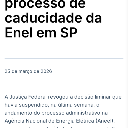
processo de
Broadcast
Agro
caducidade da
Tudo sobre o
agronegócio
Enel em SP
Broadcast
Político
Os bastidores da
política em
tempo real
25 de março de 2026
Broadcast
Energia
A Justiça Federal revogou a decisão liminar que
O setor de
havia suspendido, na última semana, o
energia elétrica
no Brasil
andamento do processo administrativo na
Agência Nacional de Energia Elétrica (Aneel),