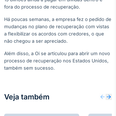
fora do processo de recuperação.
Tokenização
de ativos
Há poucas semanas, a empresa fez o pedido de
Em breve
mudanças no plano de recuperação com vistas
a flexibilizar os acordos com credores, o que
não chegou a ser apreciado.
Crédito
Em breve
Além disso, a Oi se articulou para abrir um novo
processo de recuperação nos Estados Unidos,
também sem sucesso.
Veja também