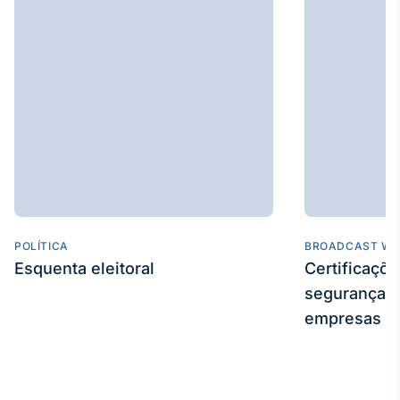
POLÍTICA
BROADCAST WE
Esquenta eleitoral
Certificaçõ
segurança e
empresas