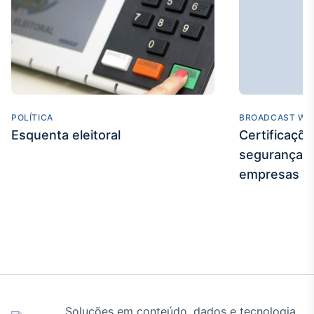
POLÍTICA
BROADCAST WE
Esquenta eleitoral
Certificaçõ
segurança e
empresas
Soluções em conteúdo, dados e tecnologia