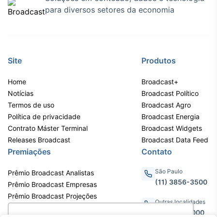
para diversos setores da economia
Site
Produtos
Home
Broadcast+
Notícias
Broadcast Político
Termos de uso
Broadcast Agro
Política de privacidade
Broadcast Energia
Contrato Máster Terminal
Broadcast Widgets
Releases Broadcast
Broadcast Data Feed
Premiações
Contato
São Paulo
Prêmio Broadcast Analistas
(11) 3856-3500
Prêmio Broadcast Empresas
Prêmio Broadcast Projeções
Outras localidades
0800.011.3000