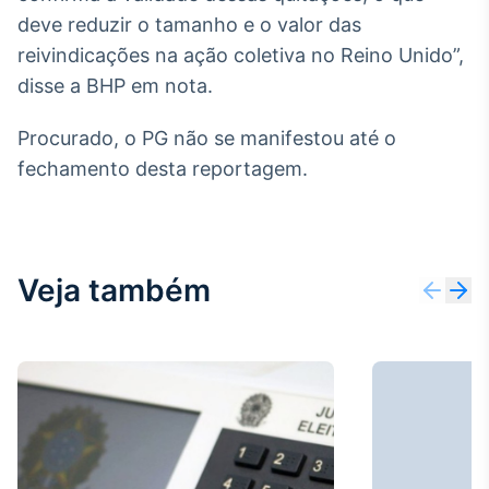
deve reduzir o tamanho e o valor das
Tokenização
reivindicações na ação coletiva no Reino Unido”,
de ativos
disse a BHP em nota.
Em breve
Procurado, o PG não se manifestou até o
fechamento desta reportagem.
Crédito
Em breve
Veja também