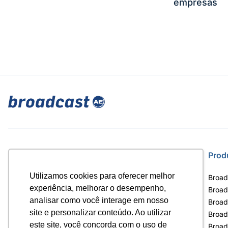
empresas
Site
Prod
Utilizamos cookies para oferecer melhor
Home
Broad
experiência, melhorar o desempenho,
Notícias
Broad
analisar como você interage em nosso
Termos de uso
Broad
site e personalizar conteúdo. Ao utilizar
Política de privacidade
Broad
este site, você concorda com o uso de
Contrato Máster Terminal
Broad