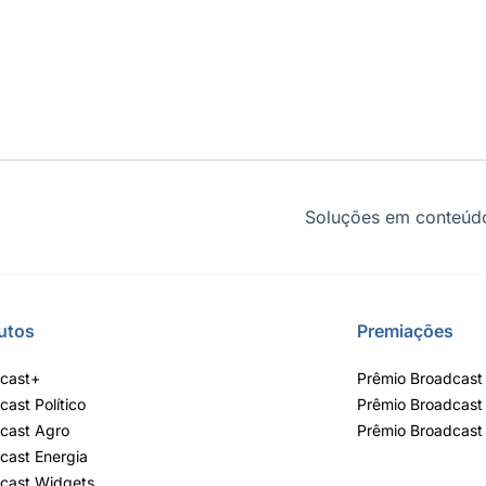
Soluções em conteúdo
utos
Premiações
cast+
Prêmio Broadcast 
cast Político
Prêmio Broadcast
cast Agro
Prêmio Broadcast
cast Energia
cast Widgets