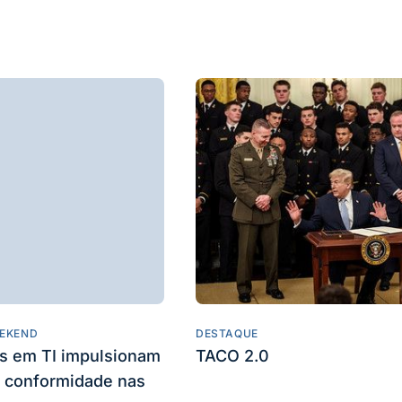
EKEND
DESTAQUE
es em TI impulsionam
TACO 2.0
 conformidade nas