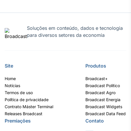
IA
Em breve
Soluções em conteúdo, dados e tecnologia
para diversos setores da economia
BroadFast
Em breve
Site
Produtos
Home
Broadcast+
Notícias
Broadcast Político
Termos de uso
Broadcast Agro
Gestão de
Política de privacidade
Broadcast Energia
Investimentos
Contrato Máster Terminal
Broadcast Widgets
Em breve
Releases Broadcast
Broadcast Data Feed
Premiações
Contato