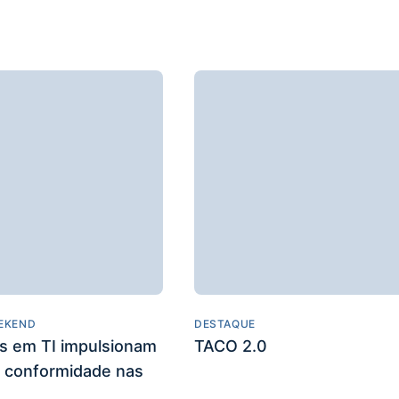
EKEND
DESTAQUE
es em TI impulsionam
TACO 2.0
 conformidade nas