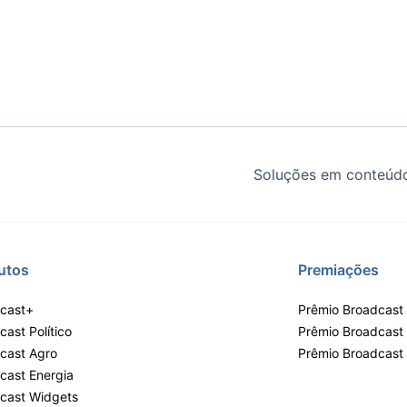
Soluções em conteúdo
utos
Premiações
cast+
Prêmio Broadcast 
ast Político
Prêmio Broadcast
cast Agro
Prêmio Broadcast
cast Energia
cast Widgets