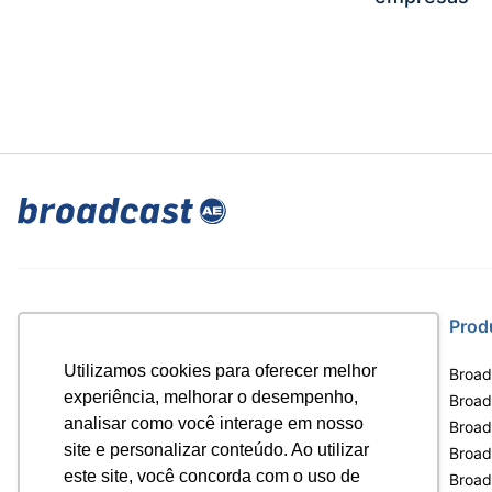
Site
Prod
Utilizamos cookies para oferecer melhor
Home
Broad
experiência, melhorar o desempenho,
Notícias
Broadc
analisar como você interage em nosso
Termos de uso
Broad
site e personalizar conteúdo. Ao utilizar
Política de privacidade
Broad
este site, você concorda com o uso de
Contrato Máster Terminal
Broad