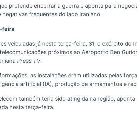
 que pretende encerrar a guerra e aponta para negoc
e negativas frequentes do lado iraniano.
-feira
 veiculadas já nesta terça-feira, 31, o exército do I
telecomunicações próximos ao Aeroporto Ben Gurion 
raniana
Press TV
.
ormações, as instalações eram utilizadas pelas for
eligência artificial (IA), produção de armamentos e r
elecom também teria sido atingida na região, aponta
zada nesta terça-feira.