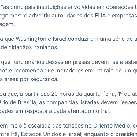
“as principais instituições envolvidas em operações t
egítimos” e advertiu autoridades dos EUA e empresas
nagem.
 que Washington e Israel conduziram uma série de 
de cidadãos iranianos.
a que funcionários dessas empresas devem “se afast
alho” e recomenda que moradores em um raio de um q
s áreas por segurança.
ou que, a partir das 20 horas da quarta-feira, 1º de ab
rio de Brasília, as companhias listadas devem “esper
dades em resposta a cada atentado no Irã”.
 em meio à escalada das tensões no Oriente Médio,
re Irã, Estados Unidos e Israel, enquanto o preside