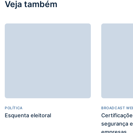
Veja também
POLÍTICA
BROADCAST WE
Esquenta eleitoral
Certificaçõ
segurança e
empresas