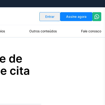
Indicadores
Conversor de Moedas
Entrar
Assine agora
ios
Outros conteúdos
Fale conosco
e de
e cita