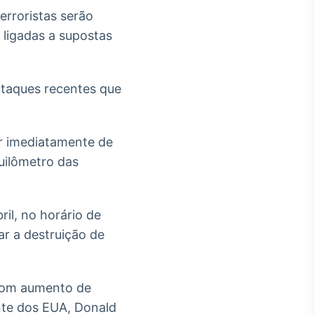
erroristas serão
 ligadas a supostas
ataques recentes que
ar imediatamente de
uilômetro das
ril, no horário de
ar a destruição de
 com aumento de
nte dos EUA, Donald