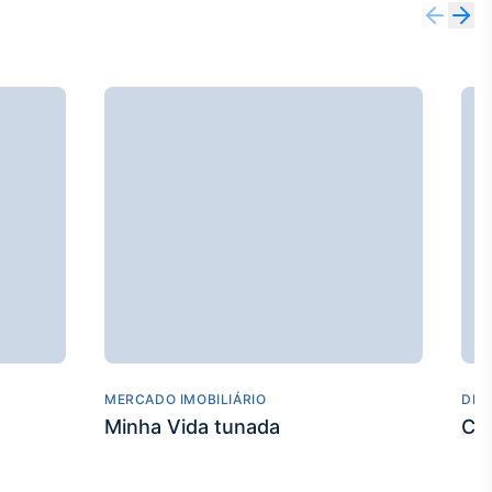
MERCADO IMOBILIÁRIO
DES
Minha Vida tunada
Co