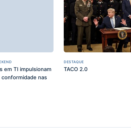
EKEND
DESTAQUE
es em TI impulsionam
TACO 2.0
 conformidade nas