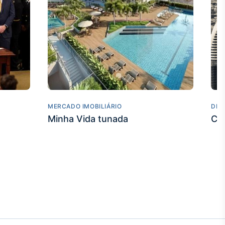
MERCADO IMOBILIÁRIO
DES
Minha Vida tunada
Co