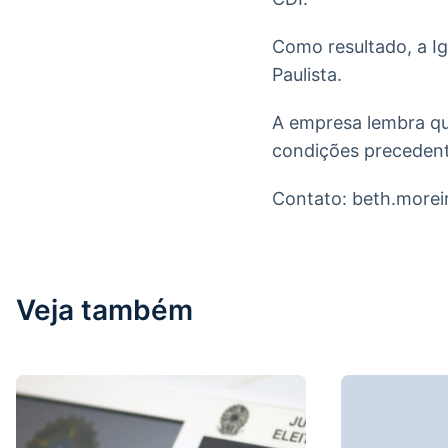
Como resultado, a I
Paulista.
A empresa lembra qu
condições precedent
Contato: beth.more
Veja também