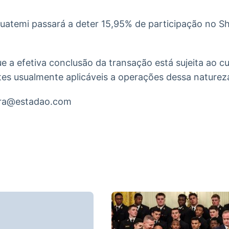
guatemi passará a deter 15,95% de participação no S
e a efetiva conclusão da transação está sujeita ao 
es usualmente aplicáveis a operações dessa naturez
ira@estadao.com