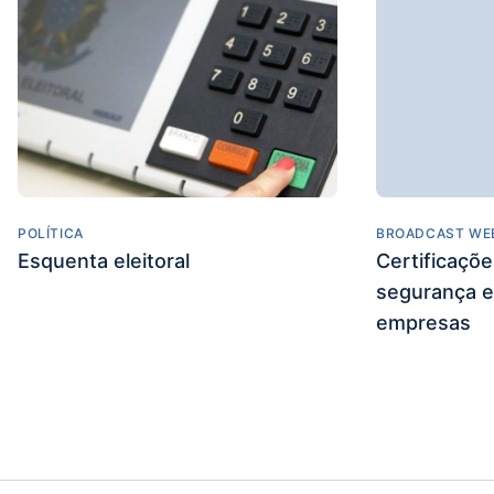
POLÍTICA
BROADCAST WE
Esquenta eleitoral
Certificaçõ
segurança e
empresas