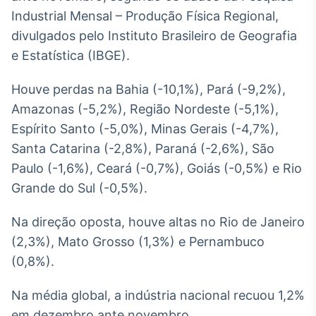
Broadcast
Industrial Mensal – Produção Física Regional,
White Label
divulgados pelo Instituto Brasileiro de Geografia
Plataforma para
conteúdos
e Estatística (IBGE).
personalizados
Soluções de Dados
e Conteúdos
Houve perdas na Bahia (-10,1%), Pará (-9,2%),
Amazonas (-5,2%), Região Nordeste (-5,1%),
Broadcast
Espírito Santo (-5,0%), Minas Gerais (-4,7%),
OTC
Santa Catarina (-2,8%), Paraná (-2,6%), São
Plataforma para
negociação de
Paulo (-1,6%), Ceará (-0,7%), Goiás (-0,5%) e Rio
ativos
Grande do Sul (-0,5%).
Broadcast
Na direção oposta, houve altas no Rio de Janeiro
Datafeed
(2,3%), Mato Grosso (1,3%) e Pernambuco
APIs para
(0,8%).
integração de
conteúdos e
dados
Na média global, a indústria nacional recuou 1,2%
em dezembro ante novembro.